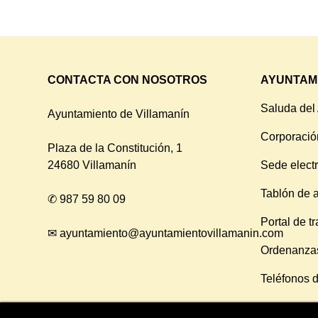
CONTACTA CON NOSOTROS
AYUNTAM
Saluda del
Ayuntamiento de Villamanín
Corporació
Plaza de la Constitución, 1
24680 Villamanín
Sede elect
Tablón de 
✆
987 59 80 09
Portal de t
✉
ayuntamiento@ayuntamientovillamanin.com
Ordenanza
Teléfonos d