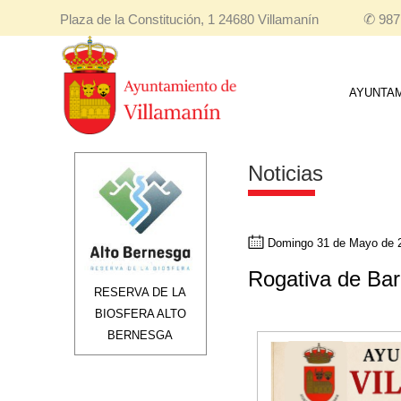
Plaza de la Constitución, 1 24680 Villamanín
✆
987
AYUNTA
Noticias
Domingo 31 de Mayo de 
Rogativa de Bar
RESERVA DE LA
BIOSFERA ALTO
BERNESGA