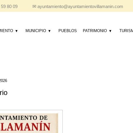
 59 80 09
✉
ayuntamiento@ayuntamientovillamanin.com
MIENTO
MUNICIPIO
PUEBLOS
PATRIMONIO
TURIS
2026
rio