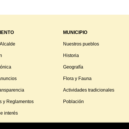
IENTO
MUNICIPIO
 Alcalde
Nuestros pueblos
n
Historia
rónica
Geografía
anuncios
Flora y Fauna
ransparencia
Actividades tradicionales
s y Reglamentos
Población
e interés